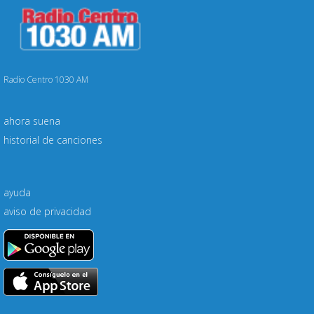
Radio Centro 1030 AM
ahora suena
historial de canciones
ayuda
aviso de privacidad