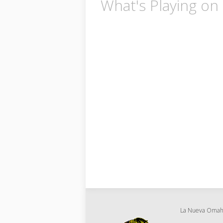
What's Playing o
La Nueva Oma