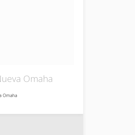
Nueva Omaha
va Omaha