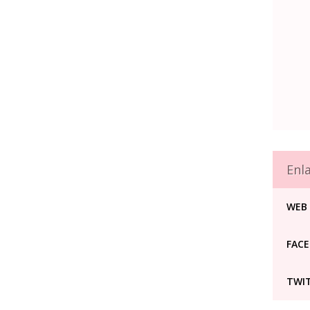
Enl
WEB 
FACE
TWIT