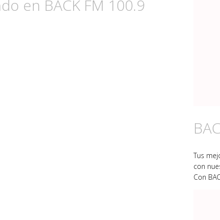
ndo en BACK FM 100.9
BAC
Tus mejo
con nue
Con BAC